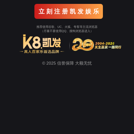
关于微扑克
新闻中心
生态农业
健康养生
美容美妆
Wepoker