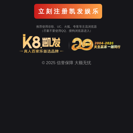
关于微扑克
新闻中心
生态农业
健康养生
美容美妆
Wepoker