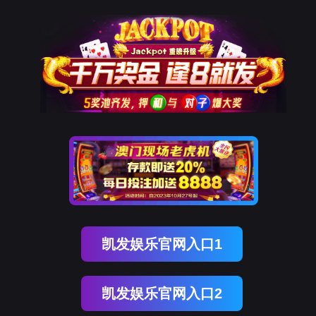
凯发娱乐官网入口1
凯发娱乐官网入口2